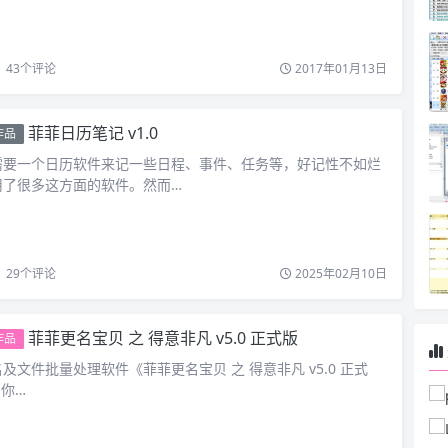
43
个评论
2017年01月13日
菲菲日历笔记 v1.0
作品
需要一个日历软件来记一些日程、事件、任务等，好记性不如烂
用了很多这方面的软件。然而…
29
个评论
2025年02月10日
菲菲更名宝贝 之 得意非凡 v5.0 正式版
作品
及文件批量处理软件《菲菲更名宝贝 之 得意非凡 v5.0 正式
你…