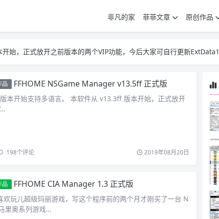
非凡的家
菲菲文章
原创作品
3ff版本开始，正式放开之前版本的两个VIP功能，今后大家可自行更新ExtData1.
3ff版本开始，正式放开之前版本的两个VIP功能，今后大家可自行更新ExtData1.
3ff版本开始，正式放开之前版本的两个VIP功能，今后大家可自行更新ExtData1.
FFHOME NSGame Manager v13.5ff 正式版
作品
ff 版本开始支持多语言。 本软件从 v13.3ff 版本开始，正式放开
…
198
个评论
2019年08月20日
FFHOME CIA Manager 1.3 正式版
作品
喜欢玩儿超级玛丽游戏，写这个程序前的两个月才刚买了一台 N
为玩马里奥系列游戏…