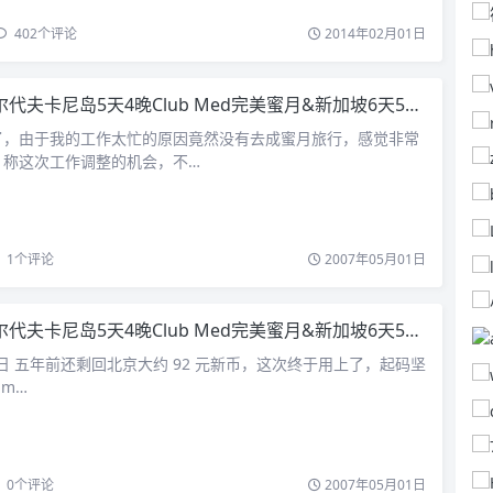
402
个评论
2014年02月01日
代夫卡尼岛5天4晚Club Med完美蜜月&新加坡6天5晚自由行（上）
了，由于我的工作太忙的原因竟然没有去成蜜月旅行，感觉非常
，称这次工作调整的机会，不…
1
个评论
2007年05月01日
代夫卡尼岛5天4晚Club Med完美蜜月&新加坡6天5晚自由行（下）
月 19 日 五年前还剩回北京大约 92 元新币，这次终于用上了，起码坚
im…
0
个评论
2007年05月01日