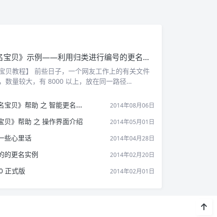
《菲菲更名宝贝》示例——利用归类进行编号的更名实例
宝贝教程】 前些日子，一个网友工作上的有关文件
，数量较大，有 8000 以上，放在同一路径…
》帮助 之 智能更名功能介绍
2014年08月06日
贝》帮助 之 操作界面介绍
2014年05月01日
一些心里话
2014年04月28日
的的更名实例
2014年02月20日
0 正式版
2014年02月01日