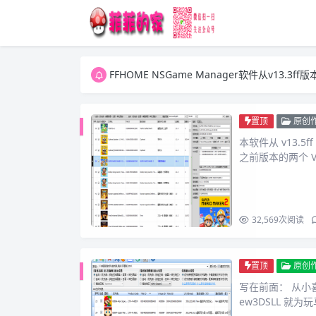
FFHOME NSGame Manager软件从v13.
FFHOME NSGame Manager软件从v13.
FFHOME NSGame Manager软件从v13.
置顶
原创
本软件从 v13.5
之前版本的两个 V
32,569
次阅读
置顶
原创
写在前面： 从小
ew3DSLL 就