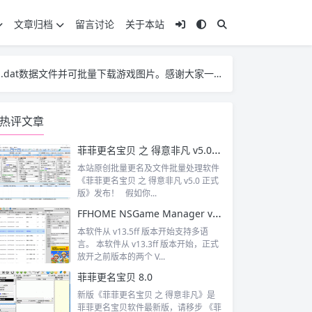
文章归档
留言讨论
关于本站
dat数据文件并可批量下载游戏图片。感谢大家一直以来的支持！
dat数据文件并可批量下载游戏图片。感谢大家一直以来的支持！
dat数据文件并可批量下载游戏图片。感谢大家一直以来的支持！
热评文章
菲菲更名宝贝 之 得意非凡 v5.0 正式版
本站原创批量更名及文件批量处理软件
《菲菲更名宝贝 之 得意非凡 v5.0 正式
版》发布！ 假如你...
FFHOME NSGame Manager v13.5ff 正式版
本软件从 v13.5ff 版本开始支持多语
言。 本软件从 v13.3ff 版本开始，正式
放开之前版本的两个 V...
菲菲更名宝贝 8.0
新版《菲菲更名宝贝 之 得意非凡》是
菲菲更名宝贝软件最新版，请移步 《菲