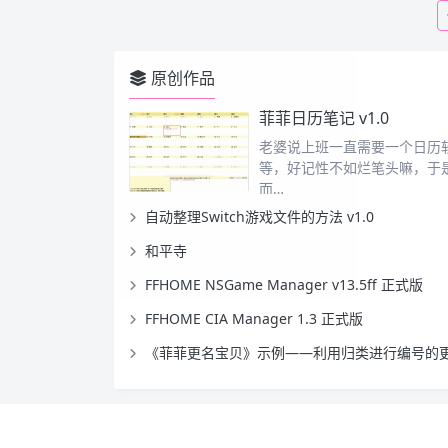
原创作品
菲菲日历笔记 v1.0
老婆说上班一直需要一个日历
等，好记性不如烂笔头嘛，于
而…
自动整理Switch游戏文件的方法 v1.0
和平寺
FFHOME NSGame Manager v13.5ff 正式版
FFHOME CIA Manager 1.3 正式版
《菲菲更名宝贝》示例——利用归类进行编号的