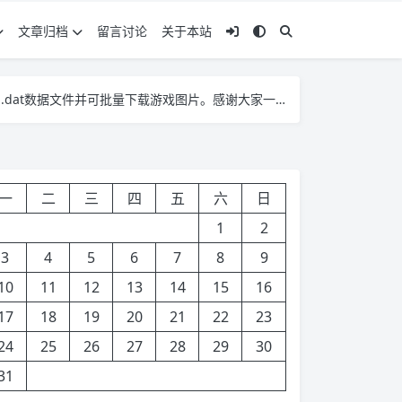
文章归档
留言讨论
关于本站
dat数据文件并可批量下载游戏图片。感谢大家一直以来的支持！
dat数据文件并可批量下载游戏图片。感谢大家一直以来的支持！
dat数据文件并可批量下载游戏图片。感谢大家一直以来的支持！
一
二
三
四
五
六
日
1
2
3
4
5
6
7
8
9
10
11
12
13
14
15
16
17
18
19
20
21
22
23
24
25
26
27
28
29
30
31