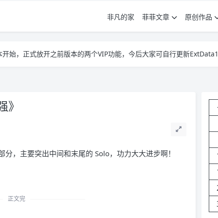
非凡的家
菲菲文章
原创作品
3ff版本开始，正式放开之前版本的两个VIP功能，今后大家可自行更新ExtData1.
3ff版本开始，正式放开之前版本的两个VIP功能，今后大家可自行更新ExtData1.
3ff版本开始，正式放开之前版本的两个VIP功能，今后大家可自行更新ExtData1.
强》
分，主要突出中间和末尾的 Solo，功力大大进步啊！
正文完