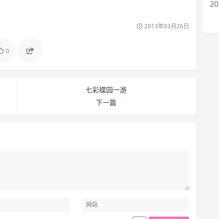
20
2013年03月26日
0
七彩蝶园一游
下一篇