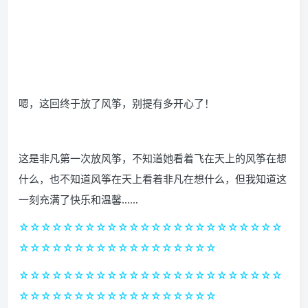
嗯，这回终于放了风筝，别提有多开心了！
这是非凡第一次放风筝，不知道她看着飞在天上的风筝在想
什么，也不知道风筝在天上看着非凡在想什么，但我知道这
一刻充满了快乐和温馨……
☆☆☆☆☆☆☆☆☆☆☆☆☆☆☆☆☆☆☆☆☆☆☆☆
☆☆☆☆☆☆☆☆☆☆☆☆☆☆☆☆☆☆
☆☆☆☆☆☆☆☆☆☆☆☆☆☆☆☆☆☆☆☆☆☆☆☆
☆☆☆☆☆☆☆☆☆☆☆☆☆☆☆☆☆☆