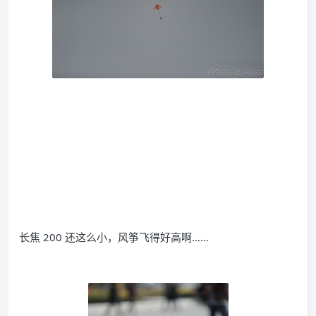
长焦 200 还这么小，风筝飞得好高啊……