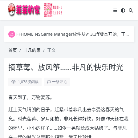
FFHOME NSGame Manager软件从v13.3ff版本开始，正式放开之前版本的两个VIP功能，今后大家可自行更新ExtData1.dat数据文件并可批量下载游戏图片。感谢大家一直以来的支持！
FFHOME NSGame Manager软件从v13.3ff版本开始，正式放开之前版本的两个VIP功能，今后大家可自行更新ExtData1.dat数据文件并可批量下载游戏图片。感谢大家一直以来的支持！
FFHOME NSGame Manager软件从v13.3ff版本开始，正式放开之前版本的两个VIP功能，今后大家可自行更新ExtData1.dat数据文件并可批量下载游戏图片。感谢大家一直以来的支持！
首页
非凡的家
正文
摘草莓、放风筝……非凡的快乐时光
1,078
次阅读
一条评论
春天到了，万物复苏。
赶上天气晴朗的日子，赶紧带着非凡出去享受这春天的气
息。时光荏苒、岁月如梭，非凡长得好快，好像昨天还在我
的怀里，小小的样子……如今一晃就长成大姑娘了。与非凡
在一起的时光总是那么短暂，我无比珍惜……