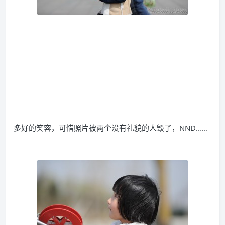
多好的笑容，可惜照片被两个没有礼貌的人毁了，NND……