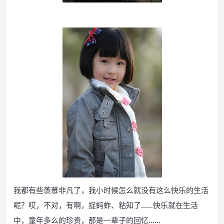
我都有些羡慕非凡了，我小时候怎么就没有这么快乐的生活
呢？哎，不对，有啊，捉蚂蚱、粘知了……快乐就在生活
中，童年多么的珍贵，那是一辈子的回忆……