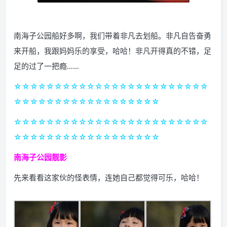
南海子公园船好多啊，我们带着非凡去划船。非凡自告奋勇
来开船，我跟妈妈乐的享受，哈哈！非凡开得真的不错，足
足的过了一把瘾……
☆☆☆☆☆☆☆☆☆☆☆☆☆☆☆☆☆☆☆☆☆☆☆☆
☆☆☆☆☆☆☆☆☆☆☆☆☆☆☆☆☆☆
☆☆☆☆☆☆☆☆☆☆☆☆☆☆☆☆☆☆☆☆☆☆☆☆
☆☆☆☆☆☆☆☆☆☆☆☆☆☆☆☆☆☆
南海子公园靓影
先来看看这家伙的怪表情，连她自己都觉得可乐，哈哈！