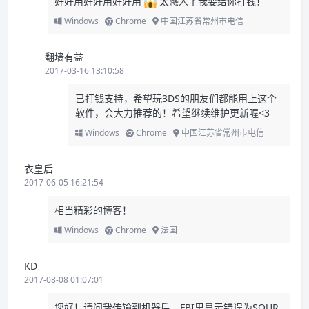
好好用好好用好好用
太感人了我要给你打钱！
Windows
Chrome
中国江苏省常州市电信
翻墙有益
2017-03-16 13:10:58
已打钱支持，希望玩3DS的朋友们都能用上这个
软件，会大力推荐的！希望继续维护更新喔<3
Windows
Chrome
中国江苏省常州市电信
衣皇后
2017-06-05 16:21:54
相当精彩的博客！
Windows
Chrome
法国
KD
2017-08-08 01:07:01
您好！请问我传输到机器后，FBI里显示错误为SOUR