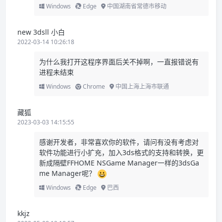
Windows
Edge
中国湖南省常德市移动
new 3dsll 小白
2022-03-14 10:26:18
为什么我打开这程序界面后关不掉啊，一直报错说有
进程未结束
Windows
Chrome
中国上海上海市联通
藏狐
2023-03-03 14:15:55
感谢开发者，非常喜欢你的软件，请问有没有考虑对
软件功能进行小扩充，加入3ds格式的支持和转换，更
新成隔壁FFHOME NSGame Manager一样的3dsGa
me Manager呢？
Windows
Edge
巴西
kkjz