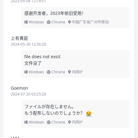
2023-05-08 12:18:57
感谢开发者，2023年依旧受用！
Windows
Chrome
中国广东省广州市移动
上有黄庭
2024-05-30 12:56:20
file does not exsit
文件没了
Windows
Chrome
内网IP
Goemon
2024-07-20 03:25:20
ファイルが存在しません。
もう配布しないのでしょうか？
Windows
Chrome
内网IP