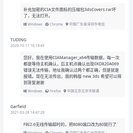
补充加密的CIA文件图标的压缩包3dsCovers.rar坏
了，无法打开。
Windows
Chrome
中国广东省深圳市电信
TUDING
2020-10-17 16:19:45
您好，我在使用CIAManager_x64传输数据，每一次
都是等待主机确认，后主机点确认出现0XD820A069
错误无法传输，地址我确认过两个都正确，但是就是
报错。现在无法传出，我的韩版 new 3ds 希望可以得
到答复谢谢
Windows
Firefox
中国北京北京市联通
Garfield
2021-03-28 14:47:28
FBI2.6无线传输超时的，把8080端口改为80就行了
Windows
Chrome
中国广东省广州市电信