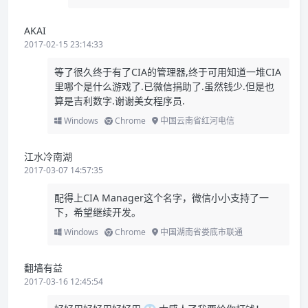
AKAI
2017-02-15 23:14:33
等了很久终于有了CIA的管理器,终于可用知道一堆CIA
里哪个是什么游戏了.已微信捐助了.虽然钱少.但是也
算是吉利数字.谢谢美女程序员.
Windows
Chrome
中国云南省红河电信
江水冷南湖
2017-03-07 14:57:35
配得上CIA Manager这个名字，微信小小支持了一
下，希望继续开发。
Windows
Chrome
中国湖南省娄底市联通
翻墙有益
2017-03-16 12:45:54