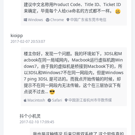
建议中文名称用Product Code、Title ID、Ticket ID
来确定，毕竟每个人给cia命名的方式都不一样。
Windows
Chrome
中国广东省东莞市电信
kioipp
2017-02-07 20:53:07
楼主你好，发现一个问题。我的环境如下，3DSL和M
acbook在同一局域网内，Macbook运行虚拟机跑Win
dows7，由于我的虚拟机是桥接到Macbook下的，所
以3DSL和Windows7不在同一网段内，但是Windows
7 ping 3DSL 是可达的。而我点开始传输的时候，却
提示不在同一网段内无法传输，这个在三层协议下有
点说不过去…
Macintosh
Safari
中国浙江省杭州市华数传媒
抖个小机灵
2017-02-10 17:09:45
我也是这种情况 后来只能双系统了 这个软件真的