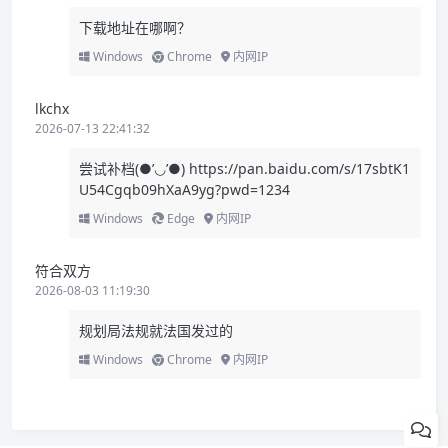
下载地址在哪啊？
Windows
Chrome
内网IP
lkchx
2026-07-13 22:41:32
尝试补档(●’◡’●)
https://pan.baidu.com/s/17sbtK1
U54Cgqb09hXaA9yg?pwd=1234
Windows
Edge
内网IP
符合双方
2026-08-03 11:19:30
规划局法规就法国发过的
Windows
Chrome
内网IP