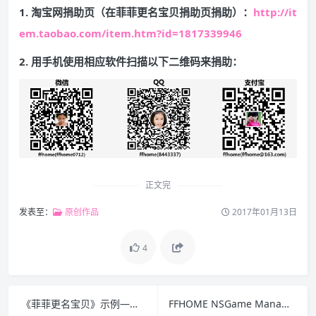
1. 淘宝网捐助页（在菲菲更名宝贝捐助页捐助）：
http://it
em.taobao.com/item.htm?id=1817339946
2. 用手机使用相应软件扫描以下二维码来捐助：
正文完
发表至：
原创作品
2017年01月13日
4
《菲菲更名宝贝》示例——利用归类进行编号的更名实例
FFHOME NSGame Manager v13.5ff 正式版