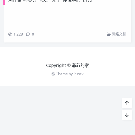
1,228
0
网络文摘
Copyright ©️ 菲菲的家
Theme by
Puock