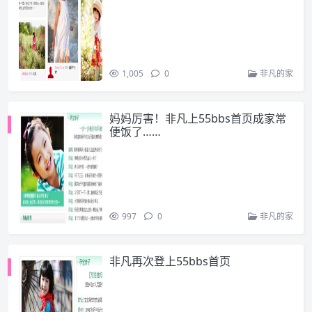
1,005
0
非凡的家
妈妈厉害！非凡上55bbs首页成家常
便饭了……
997
0
非凡的家
非凡再次登上55bbs首页