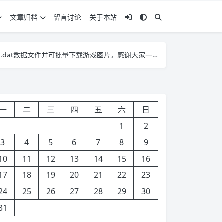
文章归档
留言讨论
关于本站
dat数据文件并可批量下载游戏图片。感谢大家一直以来的支持！
dat数据文件并可批量下载游戏图片。感谢大家一直以来的支持！
dat数据文件并可批量下载游戏图片。感谢大家一直以来的支持！
一
二
三
四
五
六
日
1
2
3
4
5
6
7
8
9
10
11
12
13
14
15
16
17
18
19
20
21
22
23
24
25
26
27
28
29
30
31