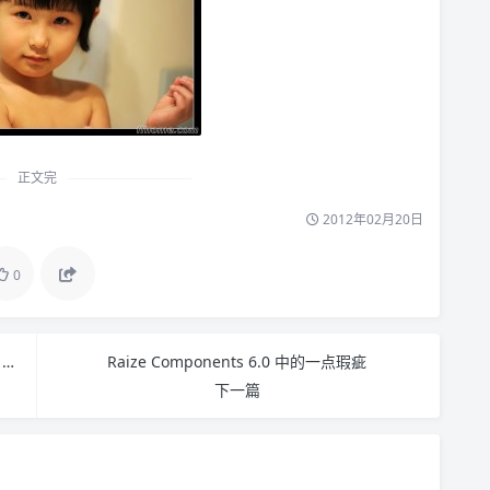
正文完
2012年02月20日
0
外婆的小红帽，妈妈的小公主，超美图~~~~（3 年, 5 月, 3 周, 3 天 总1272 天）
Raize Components 6.0 中的一点瑕疵
下一篇