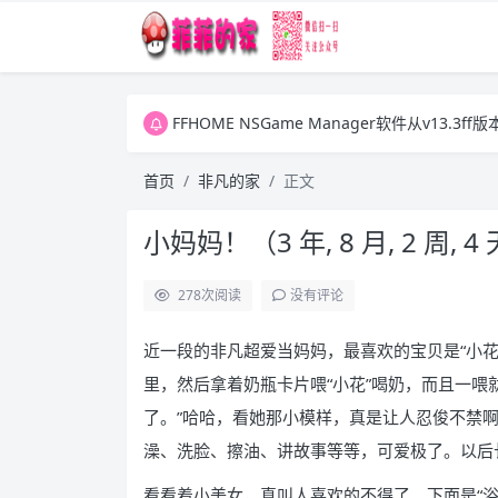
FFHOME NSGame Manager软件从v13.
FFHOME NSGame Manager软件从v13.
FFHOME NSGame Manager软件从v13.
首页
非凡的家
正文
小妈妈！（3 年, 8 月, 2 周, 4
278
次阅读
没有评论
近一段的非凡超爱当妈妈，最喜欢的宝贝是“小花
里，然后拿着奶瓶卡片喂“小花”喝奶，而且一喂
了。”哈哈，看她那小模样，真是让人忍俊不禁啊
澡、洗脸、擦油、讲故事等等，可爱极了。以后
看看着小美女，真叫人喜欢的不得了。下面是“浴