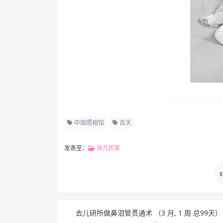
中国照相馆
百天
发表至：
非凡的家
去儿研所做鼻泪管贯通术 （3 月, 1 周 总99天）