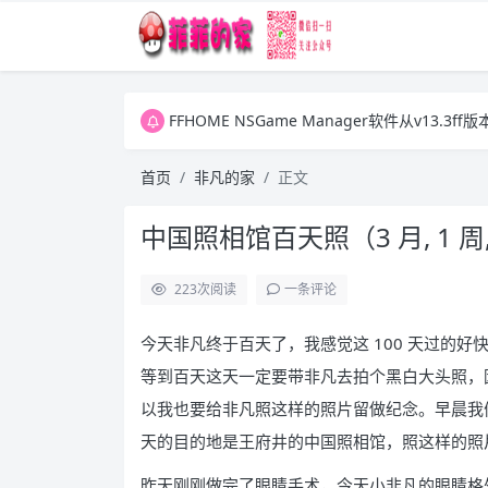
FFHOME NSGame Manager软件从v13.
FFHOME NSGame Manager软件从v13.
FFHOME NSGame Manager软件从v13.
首页
非凡的家
正文
中国照相馆百天照（3 月, 1 周,
223
次阅读
一条评论
今天非凡终于百天了，我感觉这 100 天过的
等到百天这天一定要带非凡去拍个黑白大头照，
以我也要给非凡照这样的照片留做纪念。早晨我
天的目的地是王府井的中国照相馆，照这样的照
昨天刚刚做完了眼睛手术，今天小非凡的眼睛格