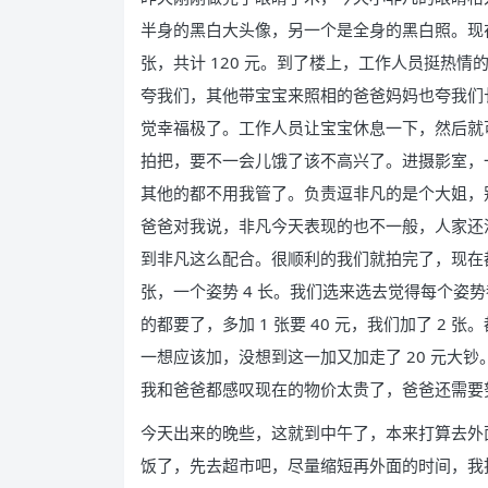
半身的黑白大头像，另一个是全身的黑白照。现在
张，共计 120 元。到了楼上，工作人员挺热
夸我们，其他带宝宝来照相的爸爸妈妈也夸我们
觉幸福极了。工作人员让宝宝休息一下，然后就
拍把，要不一会儿饿了该不高兴了。进摄影室，
其他的都不用我管了。负责逗非凡的是个大姐，
爸爸对我说，非凡今天表现的也不一般，人家还
到非凡这么配合。很顺利的我们就拍完了，现在
张，一个姿势 4 长。我们选来选去觉得每个姿
的都要了，多加 1 张要 40 元，我们加了 2
一想应该加，没想到这一加又加走了 20 元大钞。
我和爸爸都感叹现在的物价太贵了，爸爸还需要
今天出来的晚些，这就到中午了，本来打算去外
饭了，先去超市吧，尽量缩短再外面的时间，我