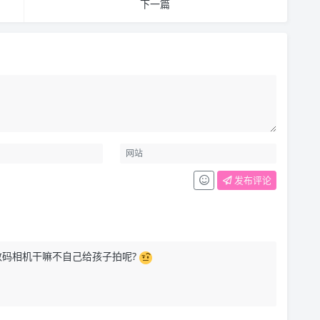
下一篇
发布评论
数码相机干嘛不自己给孩子拍呢?