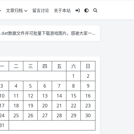
文章归档
留言讨论
关于本站
dat数据文件并可批量下载游戏图片。感谢大家一直以来的支持！
dat数据文件并可批量下载游戏图片。感谢大家一直以来的支持！
dat数据文件并可批量下载游戏图片。感谢大家一直以来的支持！
一
二
三
四
五
六
日
1
2
3
4
5
6
7
8
9
10
11
12
13
14
15
16
17
18
19
20
21
22
23
24
25
26
27
28
29
30
31